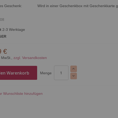
tes Geschenk:
Wird in einer Geschenkbox mit Geschenkkarte ge
08
t
2-3 Werktage
GER
9 €
% MwSt.,
zzgl. Versandkosten
den Warenkorb
Menge
r Wunschliste hinzufügen