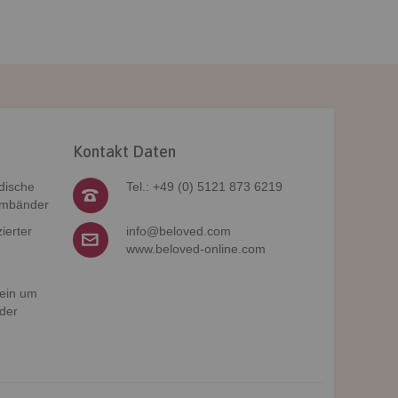
Kontakt Daten
dische
Tel.: +49 (0) 5121 873 6219
rmbänder
ierter
info@beloved.com
www.beloved-online.com
 ein um
der