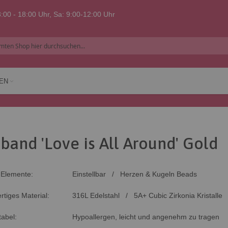
:00 - 18:00 Uhr, Sa: 9:00-12:00 Uhr
EN
band 'Love is All Around' Gold
-Elemente:
Einstellbar / Herzen & Kugeln Beads
tiges Material:
316L Edelstahl / 5A+ Cubic Zirkonia Kristalle
abel:
Hypoallergen, leicht und angenehm zu tragen