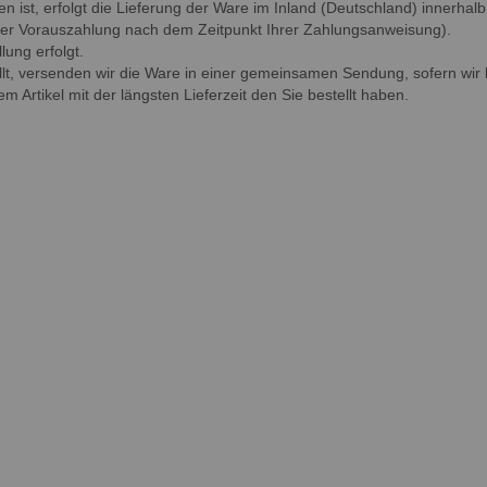
n ist, erfolgt die Lieferung der Ware im Inland (Deutschland) innerhal
rter Vorauszahlung nach dem Zeitpunkt Ihrer Zahlungsanweisung).
ung erfolgt.
tellt, versenden wir die Ware in einer gemeinsamen Sendung, sofern wi
m Artikel mit der längsten Lieferzeit den Sie bestellt haben.