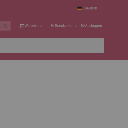
Deutsch
Warenkorb
Benutzerkonto
Ausloggen