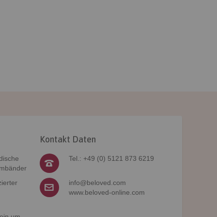
Kontakt Daten
dische
Tel.: +49 (0) 5121 873 6219
rmbänder
ierter
info@beloved.com
www.beloved-online.com
 ein um