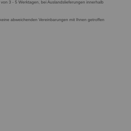
b von 3 - 5 Werktagen, bei Auslandslieferungen innerhalb
r keine abweichenden Vereinbarungen mit Ihnen getroffen