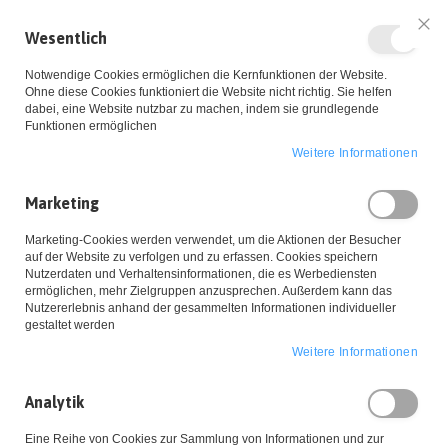
Wesentlich
Sch
Notwendige Cookies ermöglichen die Kernfunktionen der Website.
Ohne diese Cookies funktioniert die Website nicht richtig. Sie helfen
dabei, eine Website nutzbar zu machen, indem sie grundlegende
Funktionen ermöglichen
Weitere Informationen
Zum
Marketing
Inhalt
Startseite
Kette 'Butterfly Dream' Gold
Marketing-Cookies werden verwendet, um die Aktionen der Besucher
springen
Zum
auf der Website zu verfolgen und zu erfassen. Cookies speichern
Ende
Nutzerdaten und Verhaltensinformationen, die es Werbediensten
ermöglichen, mehr Zielgruppen anzusprechen. Außerdem kann das
der
Nutzererlebnis anhand der gesammelten Informationen individueller
Bildgalerie
gestaltet werden
springen
Weitere Informationen
Analytik
Eine Reihe von Cookies zur Sammlung von Informationen und zur