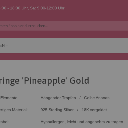
:00 - 18:00 Uhr, Sa: 9:00-12:00 Uhr
EN
ringe 'Pineapple' Gold
-Elemente:
Hängender Tropfen / Gelbe Ananas
tiges Material:
925 Sterling Silber / 18K vergoldet
abel:
Hypoallergen, leicht und angenehm zu tragen