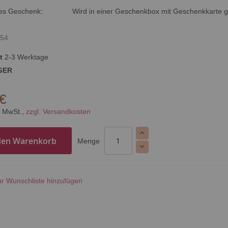
tes Geschenk:
Wird in einer Geschenkbox mit Geschenkkarte ge
54
t
2-3 Werktage
GER
 €
% MwSt.,
zzgl. Versandkosten
den Warenkorb
Menge
r Wunschliste hinzufügen