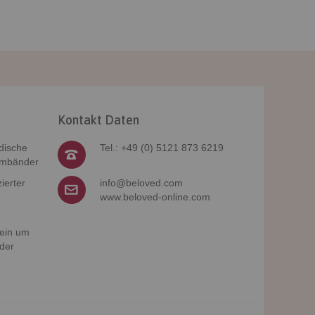
Kontakt Daten
dische
Tel.: +49 (0) 5121 873 6219
rmbänder
ierter
info@beloved.com
www.beloved-online.com
 ein um
der