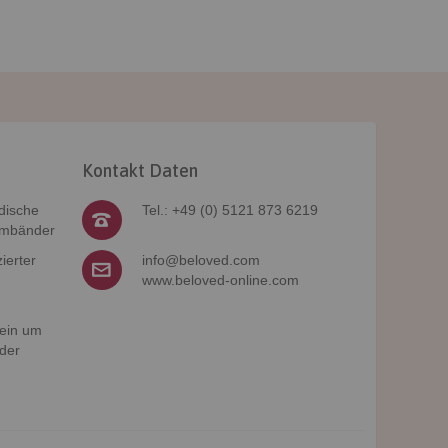
Kontakt Daten
dische
Tel.: +49 (0) 5121 873 6219
rmbänder
ierter
info@beloved.com
www.beloved-online.com
 ein um
der