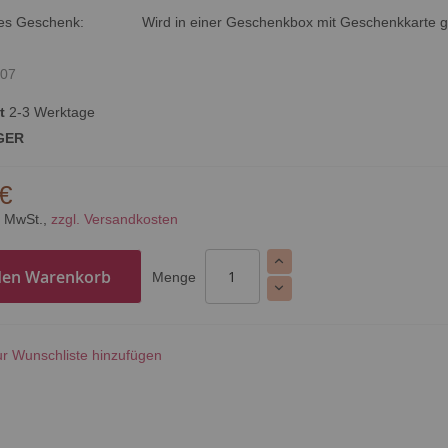
tes Geschenk:
Wird in einer Geschenkbox mit Geschenkkarte ge
07
t
2-3 Werktage
GER
 €
% MwSt.,
zzgl. Versandkosten
den Warenkorb
Menge
r Wunschliste hinzufügen