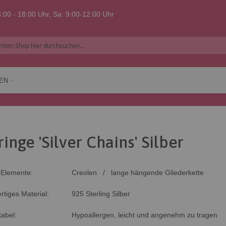
:00 - 18:00 Uhr, Sa: 9:00-12:00 Uhr
EN
inge 'Silver Chains' Silber
-Elemente:
Creolen / lange hängende Gliederkette
tiges Material:
925 Sterling Silber
abel:
Hypoallergen, leicht und angenehm zu tragen